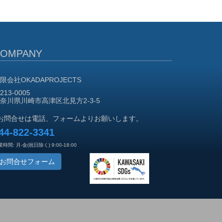
COMPANY
限会社OKADAPROJECTS
213-0005
奈川県川崎市高津区北見方2-3-5
お問合せは電話、フォームよりお願いします。
44-822-3341
時間: 月-金(祝日除く) 9:00-18:00
お問合せフォーム