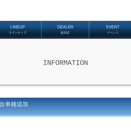
LINEUP
DEALER
EVENT
ラインナップ
販売店
イベント
INFORMATION
適合車種追加