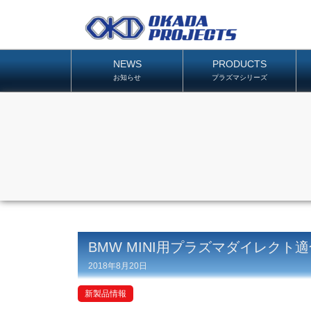
NEWS
PRODUCTS
お知らせ
プラズマシリーズ
BMW MINI用プラズマダイレクト
2018年8月20日
新製品情報