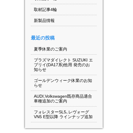
取材記事4輪
新製品情報
最近の投稿
夏季休業のご案内
プラズマダイレクト SUZUKI エ
ブリイ(DA17系)他用 発売のお
知らせ
ゴールデンウィーク休業のお知
らせ
AUDI,Volkswagen既存商品適合
車種追加のご案内
フォレスターSL5､レヴォーグ
VN5 E型以降 ラインナップ追加