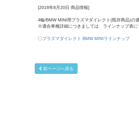
[2018年8月20日 商品情報]
4輪/BMW MINI用プラズマダイレクト(既存商品)
※適合車種詳細につきましては、ラインナップ表に
〇
プラズマダイレクト BMW MINIラインナップ
前ページへ戻る