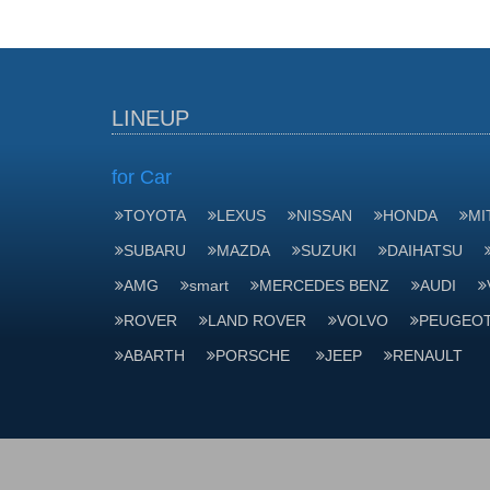
LINEUP
for Car
TOYOTA
LEXUS
NISSAN
HONDA
MI
SUBARU
MAZDA
SUZUKI
DAIHATSU
AMG
smart
MERCEDES BENZ
AUDI
ROVER
LAND ROVER
VOLVO
PEUGEO
ABARTH
PORSCHE
JEEP
RENAULT