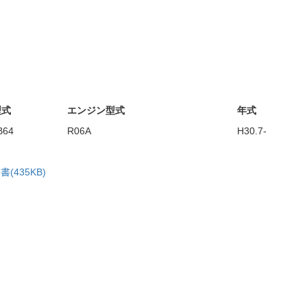
型式
エンジン型式
年式
B64
R06A
H30.7-
(435KB)