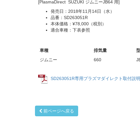
[PlasmaDirect SUZUKI ジムニーJB64 用]
発売日：2018年11月14日（水）
品番：SD263051R
本体価格：¥78,000（税別）
適合車種：下表参照
車種
排気量
ジムニー
660
J
SD263051R専用プラズマダイレクト取付説明書
前ページへ戻る