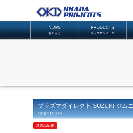
NEWS
PRODUCTS
お知らせ
プラズマシリーズ
プラズマダイレクト SUZUKI ジムニ
2018年11月7日
新製品情報