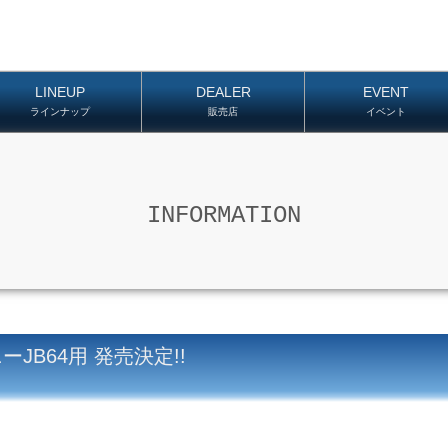
LINEUP
DEALER
EVENT
ラインナップ
販売店
イベント
INFORMATION
ーJB64用 発売決定!!