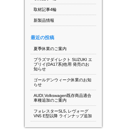
取材記事4輪
新製品情報
最近の投稿
夏季休業のご案内
プラズマダイレクト SUZUKI エ
ブリイ(DA17系)他用 発売のお
知らせ
ゴールデンウィーク休業のお知
らせ
AUDI,Volkswagen既存商品適合
車種追加のご案内
フォレスターSL5､レヴォーグ
VN5 E型以降 ラインナップ追加