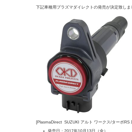
下記車種用プラズマダイレクトの発売が決定致しま
[PlasmaDirect SUZUKI アルト ワークス/ターボRS 
発売日：2017年10月13日（金）