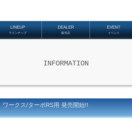
LINEUP
DEALER
EVENT
ラインナップ
販売店
イベント
INFORMATION
 ワークス/ターボRS用 発売開始!!