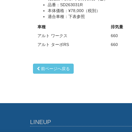
品番：SD263031R
本体価格：¥78,000（税別）
適合車種：下表参照
車種
排気量
アルト ワークス
660
アルト ターボRS
660
前ページへ戻る
LINEUP