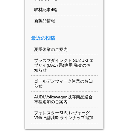
取材記事4輪
新製品情報
最近の投稿
夏季休業のご案内
プラズマダイレクト SUZUKI エ
ブリイ(DA17系)他用 発売のお
知らせ
ゴールデンウィーク休業のお知
らせ
AUDI,Volkswagen既存商品適合
車種追加のご案内
フォレスターSL5､レヴォーグ
VN5 E型以降 ラインナップ追加