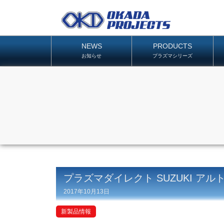
NEWS
PRODUCTS
お知らせ
プラズマシリーズ
プラズマダイレクト SUZUKI アルト
2017年10月13日
新製品情報