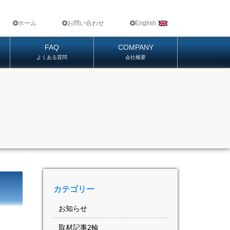
ホーム
お問い合わせ
English
FAQ
COMPANY
よくある質問
会社概要
カテゴリー
お知らせ
取材記事2輪