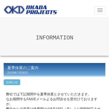
メ
ニ
ュ
ー
INFORMATION
夏季休業のご案内
2019年7月30日
お知らせ
弊社では下記期間中を夏季休業とさせていただきます。
なお期間中もFAX/Eメールよるお問合せを受付けております
が、
弊社からの返答は休業明けの8月19日（月）より順時対応させ