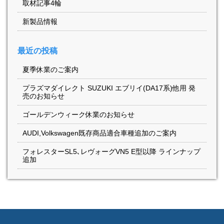
取材記事4輪
新製品情報
最近の投稿
夏季休業のご案内
プラズマダイレクト SUZUKI エブリイ(DA17系)他用 発
売のお知らせ
ゴールデンウィーク休業のお知らせ
AUDI,Volkswagen既存商品適合車種追加のご案内
フォレスターSL5､レヴォーグVN5 E型以降 ラインナップ
追加