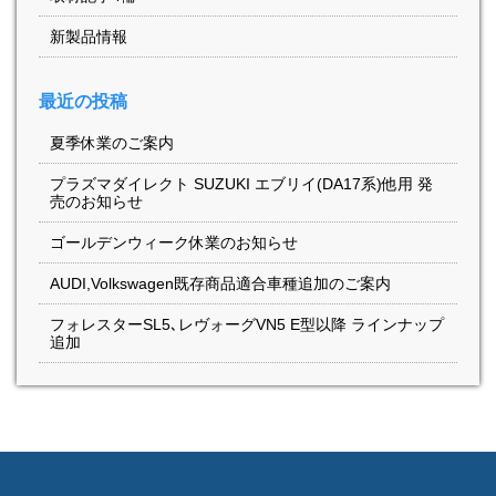
新製品情報
最近の投稿
夏季休業のご案内
プラズマダイレクト SUZUKI エブリイ(DA17系)他用 発
売のお知らせ
ゴールデンウィーク休業のお知らせ
AUDI,Volkswagen既存商品適合車種追加のご案内
フォレスターSL5､レヴォーグVN5 E型以降 ラインナップ
追加