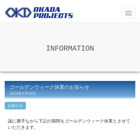
メ
ニ
ュ
ー
INFORMATION
ゴールデンウィーク休業のお知らせ
2024年4月23日
お知らせ
誠に勝手ながら下記の期間をゴールデンウィーク休業とさせて
いただきます。