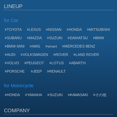
LINEUP
for Car
TOYOTA
LEXUS
NISSAN
HONDA
MITSUBISHI
SUBARU
MAZDA
SUZUKI
DAIHATSU
BMW
BMW MINI
AMG
smart
MERCEDES BENZ
AUDI
VOLKSWAGEN
ROVER
LAND ROVER
VOLVO
PEUGEOT
LOTUS
ABARTH
PORSCHE
JEEP
RENAULT
for Motorcycle
HONDA
YAMAHA
SUZUKI
KAWASAKI
その他
COMPANY